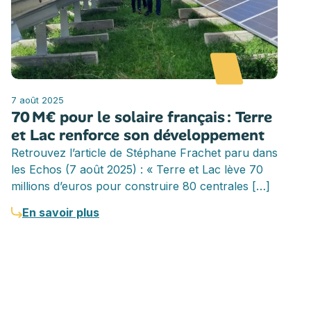
7 août 2025
70 M€ pour le solaire français : Terre
et Lac renforce son développement
Retrouvez l’article de Stéphane Frachet paru dans
les Echos (7 août 2025) : « Terre et Lac lève 70
millions d’euros pour construire 80 centrales […]
En savoir plus