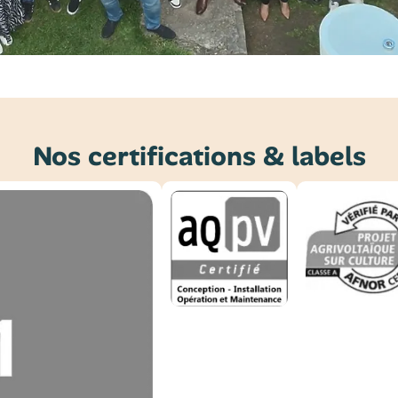
Nos certifications & labels