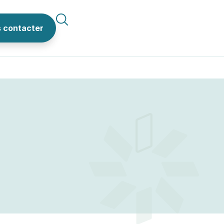
 contacter