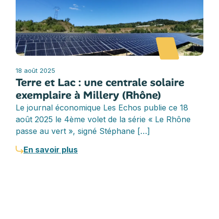
18 août 2025
Terre et Lac : une centrale solaire
exemplaire à Millery (Rhône)
Le journal économique Les Echos publie ce 18
août 2025 le 4ème volet de la série « Le Rhône
passe au vert », signé Stéphane […]
En savoir plus