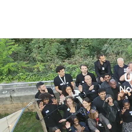
U
Nos