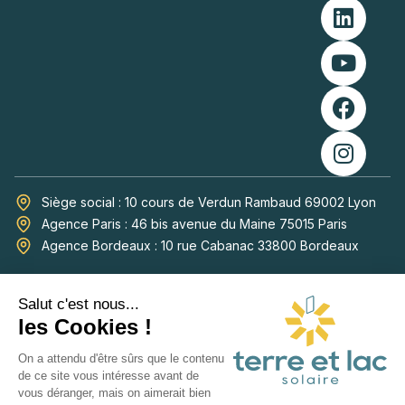
Siège social : 10 cours de Verdun Rambaud 69002 Lyon
Agence Paris : 46 bis avenue du Maine 75015 Paris
Agence Bordeaux : 10 rue Cabanac 33800 Bordeaux
© Terre & lac Tous droits réservés.
Mentions légales
Politique de confidentialité
Plan de site
Réalisé par l’agence web Novius