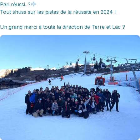
Pari réussi. ?
Tout shuss sur les pistes de la réussite en 2024 !
Un grand merci à toute la direction de Terre et Lac ?