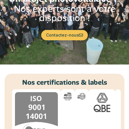
Nos experts sont à votre
disposition !
Contactez-nous
Nos certifications & labels