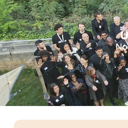
U
Nos