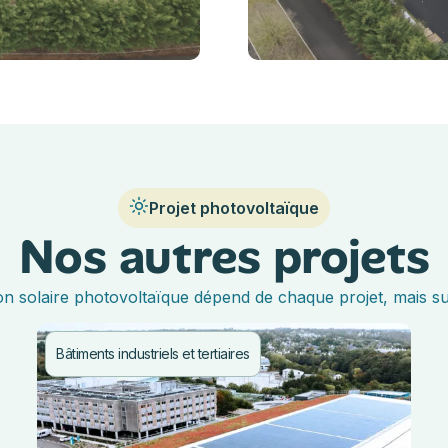
Projet photovoltaïque
Nos autres projets
ion solaire photovoltaïque dépend de chaque projet, mais su
Bâtiments industriels et tertiaires