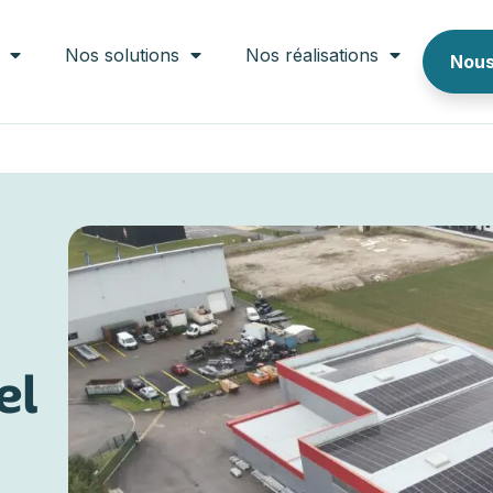
Nos solutions
Nos réalisations
Nous
el