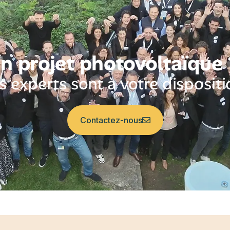
n projet photovoltaïque
 experts sont à votre dispositi
Contactez-nous