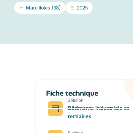
Marcilloles (38)
2025
Fiche technique
Solution
Bâtiments industriels et
tertiaires
Surface