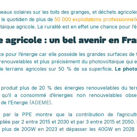
aux solaires sur les toits des granges, et déchets agricol
le quotidien de plus de
50 000 exploitations professionnell
aïque agricole. La ruralité est en effet une chance pour l’é
 agricole : un bel avenir en Fr
ce pour l’énergie car elle possède les grandes surfaces de t
nouvelables et plus précisément du photovoltaïque qui est
de terrains agricoles sur 50 % de sa superficie.
Le photo
produit plus de 20 % des énergies renouvelables du territ
s qu’il a consommé d’énergies non renouvelables obs
 de l’Energie
(ADEME)
.
e par la PPE montre que la contribution de l’agricult
liée par 2 entre 2015 et 2030 et par 3 entre 2015 et 2050. E
 à plus de 20GW en 2023 et dépasser les 40GW en 2028 