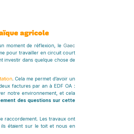
aïque agricole
s un moment de réflexion, le
Gaec
e pour travailler en circuit court
nt investir dans quelque chose de
tation
. Cela me permet d’avoir un
 deux factures par an à EDF OA :
ver notre environnement, et cela
rement des questions sur cette
et le raccordement. Les travaux ont
ils étaient sur le toit et nous en