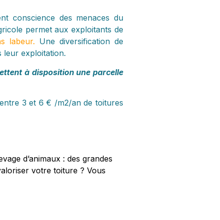
nnent conscience des menaces du
agricole permet aux exploitants de
s labeur.
Une diversification de
leur exploitation.
ttent à disposition une parcelle
ntre 3 et 6 € /m2/an de toitures
levage d’animaux : des grandes
valoriser votre toiture ?
Vous