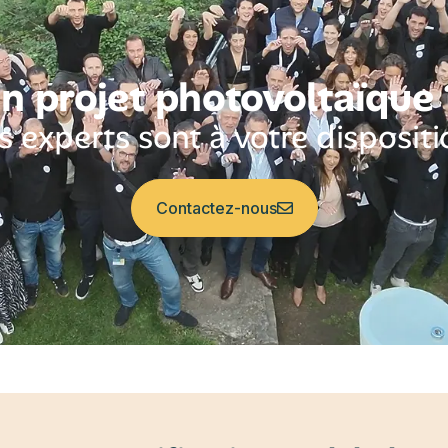
n projet photovoltaïque
 experts sont à votre dispositi
Contactez-nous