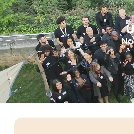
U
Nos