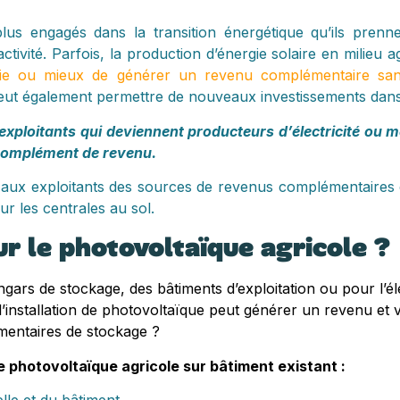
 plus engagés dans la transition énergétique qu’ils pre
tivité. Parfois, la production d’énergie solaire en milieu 
gie ou mieux de générer un revenu complémentaire san
eut également permettre de nouveaux investissements dans 
exploitants qui deviennent producteurs d’électricité ou me
n complément de revenu.
e aux exploitants des sources de revenus complémentaires e
r les centrales au sol.
r le photovoltaïque agricole ?
ars de stockage, des bâtiments d’exploitation ou pour l’é
 l’installation de photovoltaïque peut générer un revenu et 
mentaires de stockage ?
re photovoltaïque agricole sur bâtiment existant :