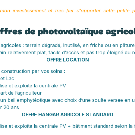
on investissement et très fier d’apporter cette petite pi
ffres de photovoltaïque agrico
gricoles : terrain dégradé, inutilisé, en friche ou en pâtu
n relativement plat, facile d’accès et pas trop éloigné du 
OFFRE LOCATION
 construction par vos soins :
 et Lac
se et exploite la centrale PV
art de l’agriculteur
n bail emphytéotique avec choix d’une soulte versée en un
ur 20 ans
OFFRE HANGAR AGRICOLE STANDARD
e et exploite la centrale PV + bâtiment standard selon la f