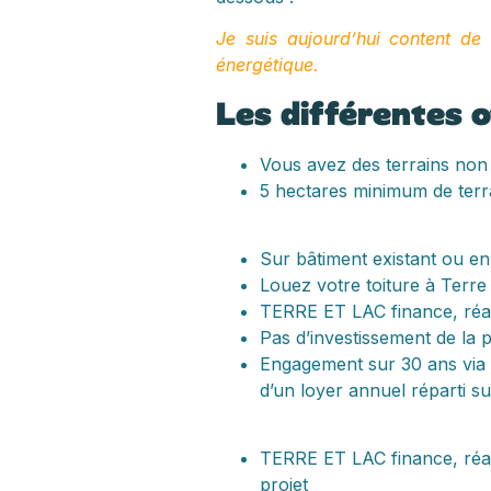
Je suis aujourd’hui content de m
énergétique.
Les différentes o
Vous avez des terrains non a
5 hectares minimum de terrai
Sur bâtiment existant ou en
Louez votre toiture à Terre
TERRE ET LAC finance, réali
Pas d’investissement de la p
Engagement sur 30 ans via u
d’un loyer annuel réparti s
TERRE ET LAC finance, réalis
projet