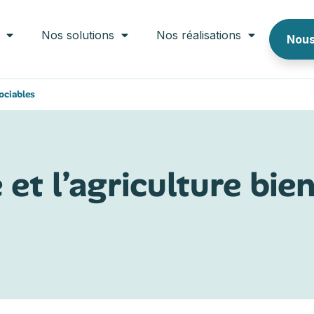
Nos solutions
Nos réalisations
Nous
sociables
et l’agriculture bie