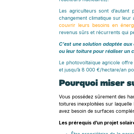
Les agriculteurs sont d’autant
changement climatique sur leur ac
couvrir leurs besoins en éner
revenus sûrs et récurrents qui p
C’est une solution adaptée aux 
ou leur toiture pour réaliser u
Le photovoltaïque agricole offr
et jusqu’à 8 000 €/hectare/an pou
Pourquoi miser su
Vous possédez sûrement des hang
toitures inexploitées sur laquelle
avez besoin de surfaces complé
Les prérequis d’un projet solai