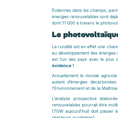
Éoliennes dans les champs, panne
énergies renouvelables sont déjà 
dont 11 000 à travers le photovolt
Le photovoltaïque
La ruralité est en effet une chan
au développement des énergies re
est l’un des pays avec le plus 
évidence !
Actuellement le monde agricole 
autant d’énergies décarbonée
l’Environnement et de la Maîtrise
L’analyse prospective élaboré
renouvelables pourrait être multip
(7GW aujourd’hui) doit passer
réacteurs nucléaires).