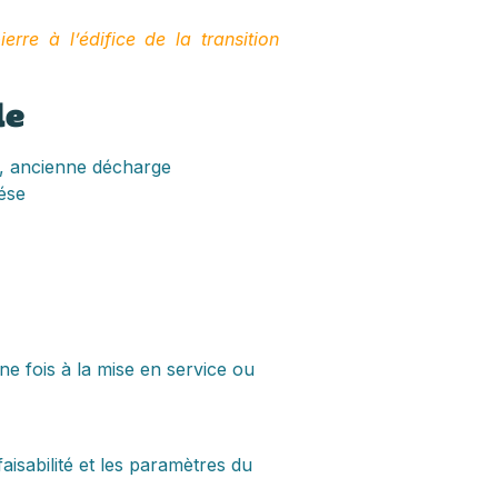
erre à l’édifice de la transition
le
re, ancienne décharge
rése
e fois à la mise en service ou
aisabilité et les paramètres du