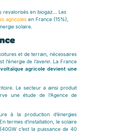
es revalorisés en biogaz… Les
es agricoles
en France (15%),
nergie solaire.
ance
oitures et de terrain, nécessaires
 l’énergie de l’avenir. La France
voltaïque agricole devient une
oire. Le secteur a ainsi produit
erve une étude de l’Agence de
ure à la production d’énergies
n termes d’installation, le solaire
(40GW c’est la puissance de 40