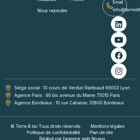
Email
info@terreet
Nous rejoindre
Siège social : 10 cours de Verdun Rambaud 69002 Lyon
Agence Paris : 46 bis avenue du Maine 75015 Paris
Agence Bordeaux : 10 rue Cabanac 33800 Bordeaux
© Terre & lac Tous droits réservés.
Mentions légales
Politique de confidentialité
Plan de site
Réalisé par l’agence web Novius