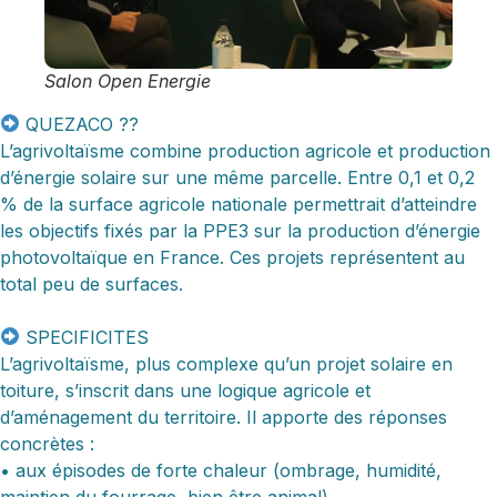
Salon Open Energie
QUEZACO ??
L’agrivoltaïsme combine production agricole et production
d’énergie solaire sur une même parcelle. Entre 0,1 et 0,2
% de la surface agricole nationale permettrait d’atteindre
les objectifs fixés par la PPE3 sur la production d’énergie
photovoltaïque en France. Ces projets représentent au
total peu de surfaces.
SPECIFICITES
L’agrivoltaïsme, plus complexe qu’un projet solaire en
toiture, s’inscrit dans une logique agricole et
d’aménagement du territoire. Il apporte des réponses
concrètes :
• aux épisodes de forte chaleur (ombrage, humidité,
maintien du fourrage, bien‑être animal),