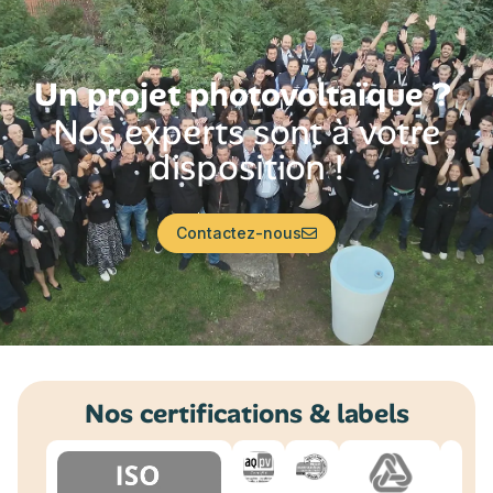
Un projet photovoltaïque ?
Nos experts sont à votre
disposition !
Contactez-nous
Nos certifications & labels